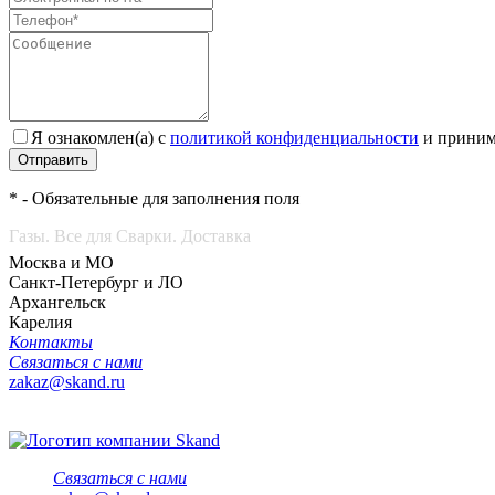
Я ознакомлен(а) с
политикой конфиденциальности
и приним
Отправить
* - Обязательные для заполнения поля
Газы. Все для Сварки. Доставка
Москва и МО
Санкт-Петербург и ЛО
Архангельск
Карелия
Контакты
Связаться с нами
zakaz@skand.ru
Связаться с нами