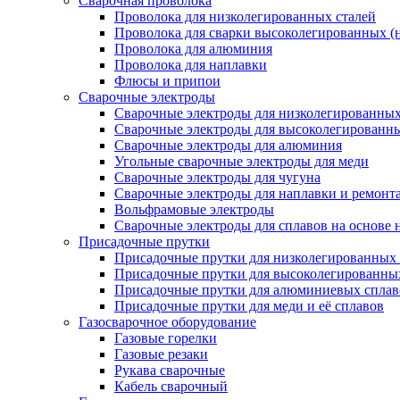
Сварочная проволока
Проволока для низколегированных сталей
Проволока для сварки высоколегированных (
Проволока для алюминия
Проволока для наплавки
Флюсы и припои
Сварочные электроды
Сварочные электроды для низколегированных 
Сварочные электроды для высоколегированн
Сварочные электроды для алюминия
Угольные сварочные электроды для меди
Сварочные электроды для чугуна
Сварочные электроды для наплавки и ремонт
Вольфрамовые электроды
Сварочные электроды для сплавов на основе 
Присадочные прутки
Присадочные прутки для низколегированных 
Присадочные прутки для высоколегированны
Присадочные прутки для алюминиевых сплав
Присадочные прутки для меди и её сплавов
Газосварочное оборудование
Газовые горелки
Газовые резаки
Рукава сварочные
Кабель сварочный