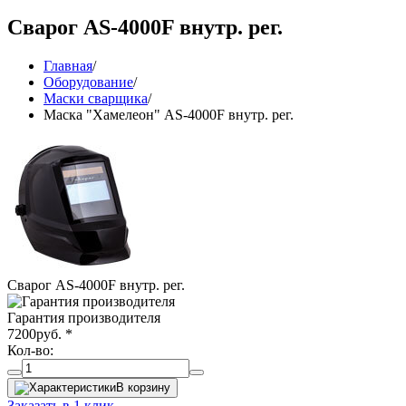
Сварог AS-4000F внутр. рег.
Главная
/
Оборудование
/
Маски сварщика
/
Маска "Хамелеон" AS-4000F внутр. рег.
Сварог AS-4000F внутр. рег.
Гарантия производителя
7200
руб.
*
Кол-во:
В корзину
Заказать в 1 клик